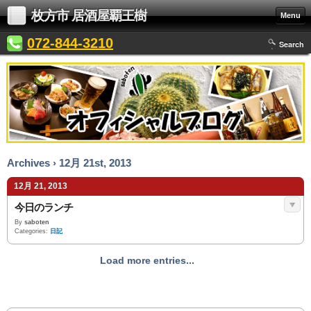
枚方市 居酒屋覇王樹
Menu
072-844-3210
Search
Archives › 12月 21st, 2013
12月 21, 2013
今日のランチ
By
saboten
Categories:
日記
Load more entries...