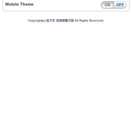
Mobile Theme
ON
OFF
Copyright(c) 枚方市 居酒屋覇王樹 All Rights Reserved.