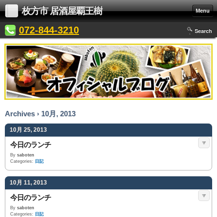
枚方市 居酒屋覇王樹
Menu
072-844-3210
Search
Archives › 10月, 2013
10月 25, 2013
今日のランチ
By
saboten
Categories:
日記
10月 11, 2013
今日のランチ
By
saboten
Categories:
日記