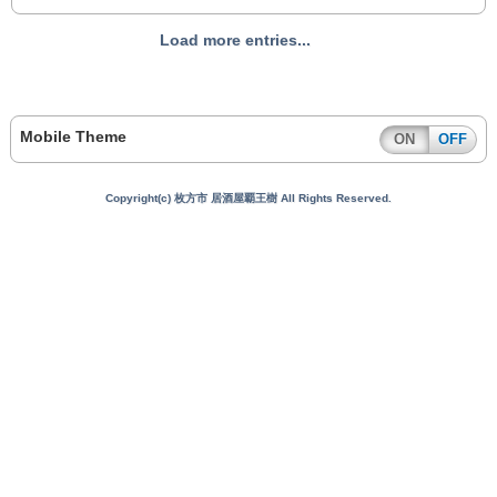
Load more entries...
Mobile Theme
ON
OFF
Copyright(c) 枚方市 居酒屋覇王樹 All Rights Reserved.