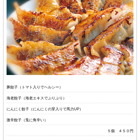
豚餃子（トマト入りでヘルシー）
海老餃子（海老エキスでぷりぷり）
にんにく餃子（にんにくの芽入りで馬力UP）
激辛餃子（兎に角辛い）
５個 ４５０円