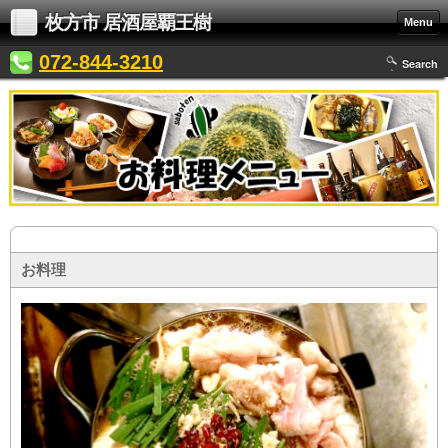
枚方市 居酒屋覇王樹
Menu
072-844-3210
Search
お料理