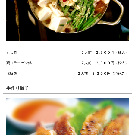
もつ鍋
２人前 ２,８００円（税込）
鶏コラーゲン鍋
２人前 ３,０００円（税込）
海鮮鍋
２人前 ３,３００円（税込み）
手作り餃子