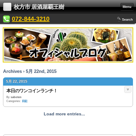
枚方市 居酒屋覇王樹
Menu
072-844-3210
Search
Archives › 5月 22nd, 2015
5月 22, 2015
本日のワンコインランチ！
By
saboten
Categories:
日記
Load more entries...