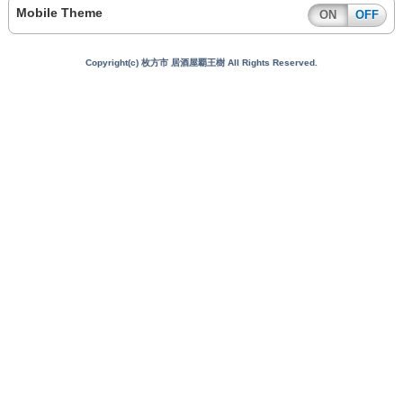
Mobile Theme
ON
OFF
Copyright(c) 枚方市 居酒屋覇王樹 All Rights Reserved.