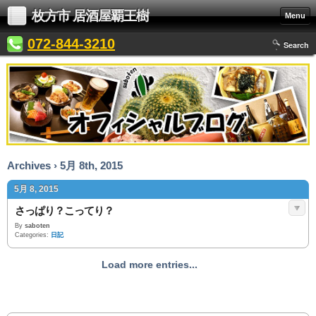
枚方市 居酒屋覇王樹
Menu
072-844-3210
Search
Archives › 5月 8th, 2015
5月 8, 2015
さっぱり？こってり？
By
saboten
Categories:
日記
Load more entries...