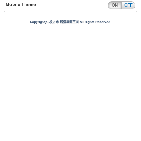
Mobile Theme
ON
OFF
Copyright(c) 枚方市 居酒屋覇王樹 All Rights Reserved.