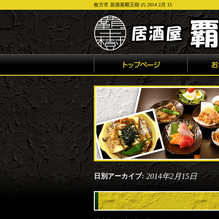
枚方市 居酒屋覇王樹 の 2014 2月 15
2014年2月15日
日別アーカイブ: