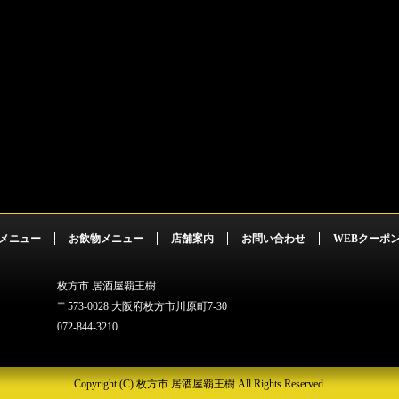
メニュー
お飲物メニュー
店舗案内
お問い合わせ
WEBクーポ
枚方市 居酒屋覇王樹
〒573-0028 大阪府枚方市川原町7-30
072-844-3210
Copyright (C) 枚方市 居酒屋覇王樹 All Rights Reserved.