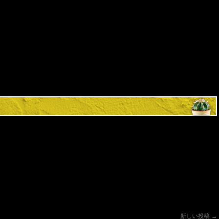
新しい投稿
→