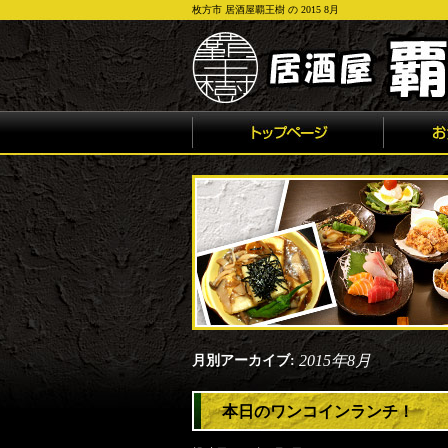
枚方市 居酒屋覇王樹 の 2015 8月
2015年8月
月別アーカイブ:
本日のワンコインランチ！