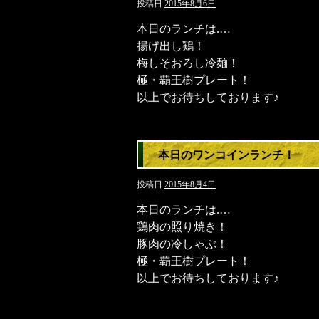
投稿日
2015年8月6日
本日のランチは.…
揚げ出し鶏！
梅しそおろし冷麺！
極・覇王樹プレート！
以上でお待ちしております♪
本日のワンコインランチ！
投稿日
2015年8月4日
本日のランチは.…
鶏肉の照り焼き！
豚肉の冷しゃぶ！
極・覇王樹プレート！
以上でお待ちしております♪