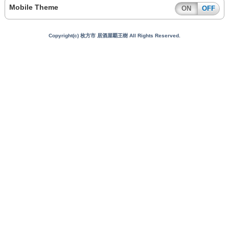
Mobile Theme
ON
OFF
Copyright(c) 枚方市 居酒屋覇王樹 All Rights Reserved.