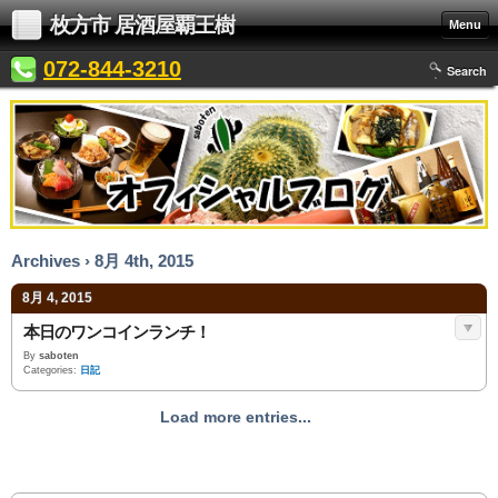
枚方市 居酒屋覇王樹
Menu
072-844-3210
Search
Archives › 8月 4th, 2015
8月 4, 2015
本日のワンコインランチ！
By
saboten
Categories:
日記
Load more entries...