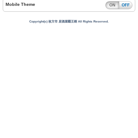
Mobile Theme
ON
OFF
Copyright(c) 枚方市 居酒屋覇王樹 All Rights Reserved.