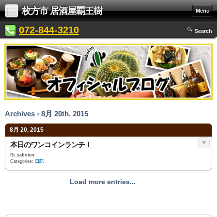
枚方市 居酒屋覇王樹
Menu
072-844-3210
Search
Archives › 8月 20th, 2015
8月 20, 2015
本日のワンコインランチ！
By
saboten
Categories:
日記
Load more entries...