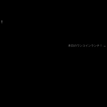
！
本日のワンコインランチ！
→