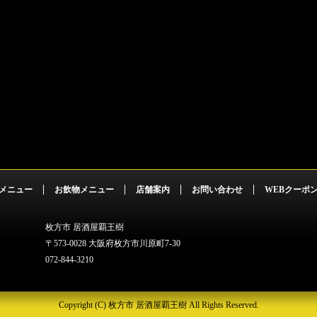
メニュー
お飲物メニュー
店舗案内
お問い合わせ
WEBクーポ
枚方市 居酒屋覇王樹
〒573-0028 大阪府枚方市川原町7-30
072-844-3210
Copyright (C) 枚方市 居酒屋覇王樹 All Rights Reserved.