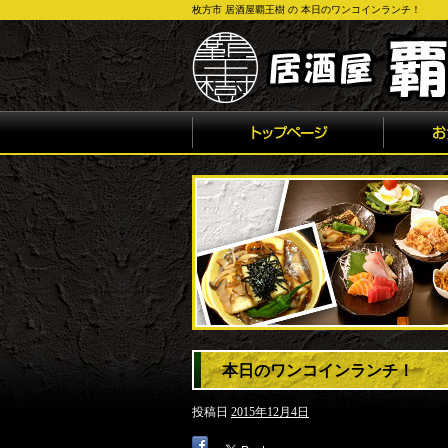
枚方市 居酒屋覇王樹 の 本日のワンコインランチ！
本日のワンコインランチ！
投稿日
2015年12月4日