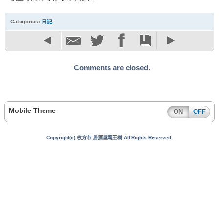
Categories:
日記
Comments are closed.
Mobile Theme
ON
OFF
Copyright(c) 枚方市 居酒屋覇王樹 All Rights Reserved.