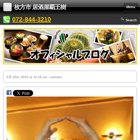
枚方市 居酒屋覇王樹
Menu
072-844-3210
Search
5月 25th, 2015 @ 11:18 am › saboten