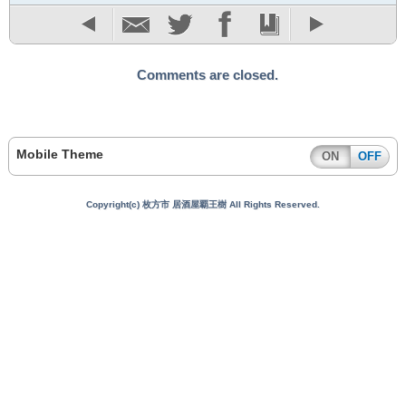
Comments are closed.
Mobile Theme
ON
OFF
Copyright(c) 枚方市 居酒屋覇王樹 All Rights Reserved.