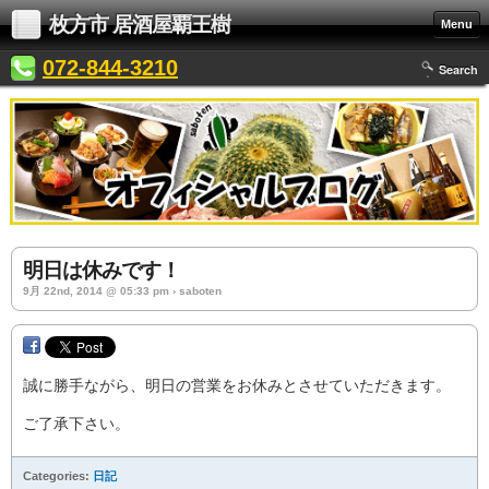
枚方市 居酒屋覇王樹
Menu
072-844-3210
Search
明日は休みです！
9月 22nd, 2014 @ 05:33 pm › saboten
誠に勝手ながら、明日の営業をお休みとさせていただきます。
ご了承下さい。
Categories:
日記