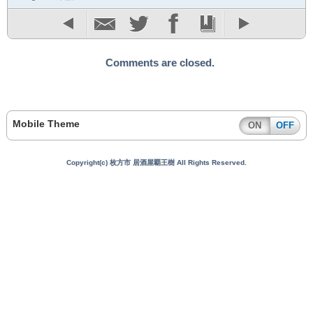
Comments are closed.
Mobile Theme
ON
OFF
Copyright(c) 枚方市 居酒屋覇王樹 All Rights Reserved.