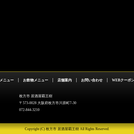
メニュー
お飲物メニュー
店舗案内
お問い合わせ
WEBクーポ
枚方市 居酒屋覇王樹
〒573-0028 大阪府枚方市川原町7-30
072-844-3210
Copyright (C) 枚方市 居酒屋覇王樹 All Rights Reserved.