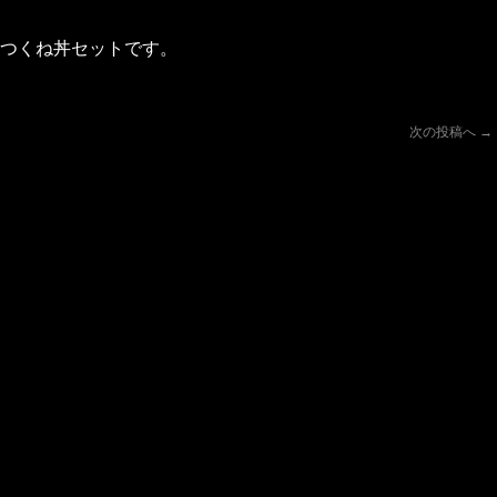
つくね丼セットです。
次の投稿へ
→