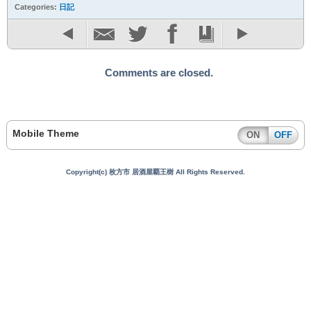
Categories:
日記
Comments are closed.
Mobile Theme
ON
OFF
Copyright(c) 枚方市 居酒屋覇王樹 All Rights Reserved.