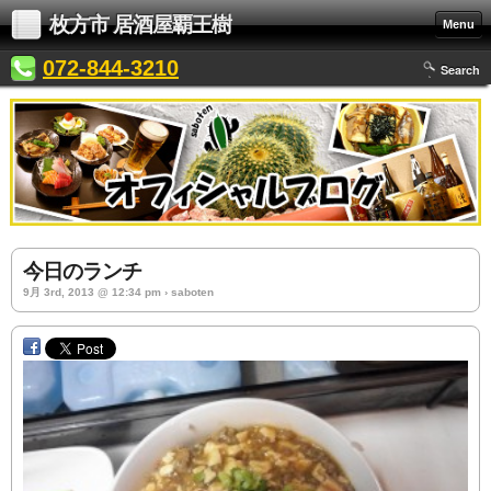
枚方市 居酒屋覇王樹
Menu
072-844-3210
Search
今日のランチ
9月 3rd, 2013 @ 12:34 pm › saboten